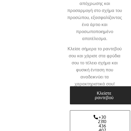
απόχρωσης και
προσαρμογή στο σχήμα του
προσώπου, εξασφαλίζοντας
ένα άρτιο και
προσωποποιημένο
αποτέλεσμα.
Κλείσε σήμερα το ραντεβού
σου και χάρισε στα φρύδια
σου το τέλειο σχήμα και
φυσική ένταση που
αναδεικνύει τα
χαρακτηριστικά σου!
Κλείστε
ραντεβού
+30
2310
436
407