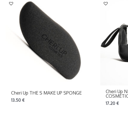
Cheri Up 
Cheri Up THE S MAKE UP SPONGE
COSMETI
13.50
€
17.20
€