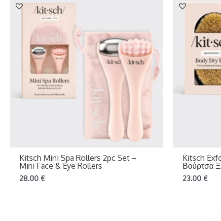
Kitsch Mini Spa Rollers 2pc Set –
Kitsch Exf
Mini Face & Eye Rollers
Βούρτσα Ξ
28.00
€
23.00
€