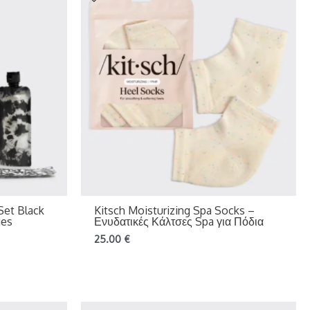
 Set Black
Kitsch Moisturizing Spa Socks –
ies
Ενυδατικές Κάλτσες Spa για Πόδια
25.00
€