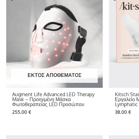
ΕΚΤΌΣ ΑΠΟΘΈΜΑΤΟΣ
Augment Life Advanced LED Therapy
Kitsch Sta
Mask – Προηγμένη Μάσκα
Εργαλείο
Φωτοθεραπείας LED Προσώπου
Lymphatic
255.00
€
38.00
€