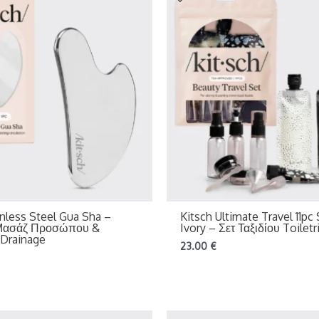
inless Steel Gua Sha –
Kitsch Ultimate Travel 11pc
 Μασάζ Προσώπου &
Ivory – Σετ Ταξιδίου Toiletr
 Drainage
23.00
€