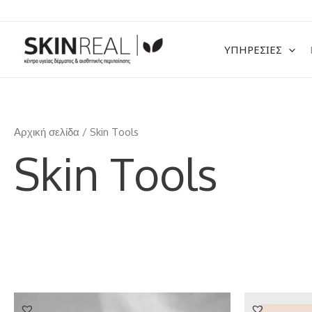
Μετάβαση
στο
περιεχόμενο
ΥΠΗΡΕΣΙΕΣ
Αρχική σελίδα
/ Skin Tools
Skin Tools