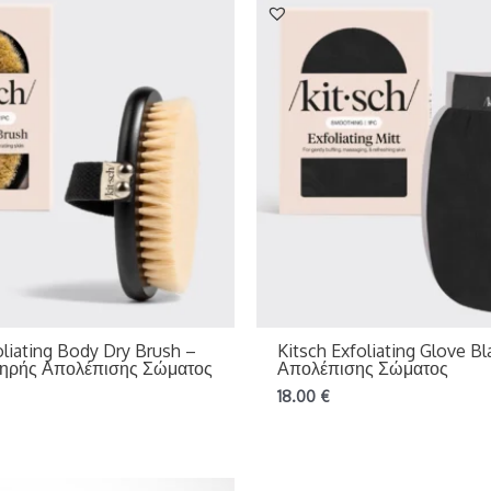
oliating Body Dry Brush –
Kitsch Exfoliating Glove Bl
ηρής Απολέπισης Σώματος
Απολέπισης Σώματος
18.00
€