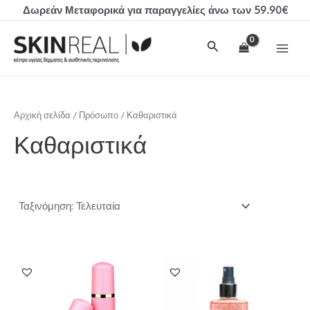
Μετάβαση
Δωρεάν Μεταφορικά για παραγγελίες άνω των 59.90€
στο
MAI
περιεχόμενο
Αναζήτηση
MEN
Αρχική σελίδα
/
Πρόσωπο
/ Καθαριστικά
Καθαριστικά