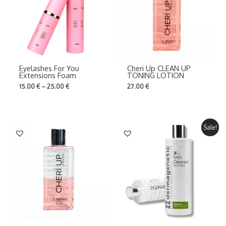
Eyelashes For You
Cheri Up CLEAN UP
Extensions Foam
TONING LOTION
15.00
€
–
25.00
€
27.00
€
Sale!