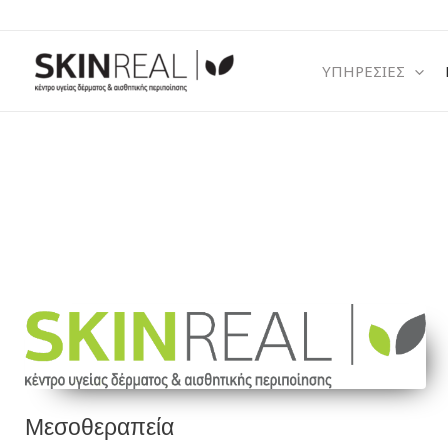
Μετάβαση
στο
περιεχόμενο
ΥΠΗΡΕΣΙΕΣ
Μεσοθεραπεία