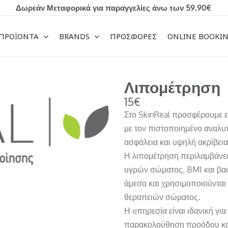
Δωρεάν Μεταφορικά για παραγγελίες άνω των 59.90€
ΠΡΟΪΟΝΤΑ
BRANDS
ΠΡΟΣΦΟΡΕΣ
ONLINE BOOKI
Λιπομέτρηση
15€
Στο SkinReal προσφέρουμε 
με τον πιστοποιημένο αναλυτ
ασφάλεια και υψηλή ακρίβει
Η λιπομέτρηση περιλαμβάνει
υγρών σώματος, BMI και βα
άμεσα και χρησιμοποιούνται
θεραπειών σώματος.
Η υπηρεσία είναι ιδανική γ
παρακολούθηση προόδου και