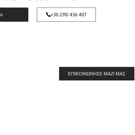
ού
+30 2310 436 407
ΕΠΙΚΟΙΝΩΝΗΣΕ ΜΑΖΙ ΜΑΣ