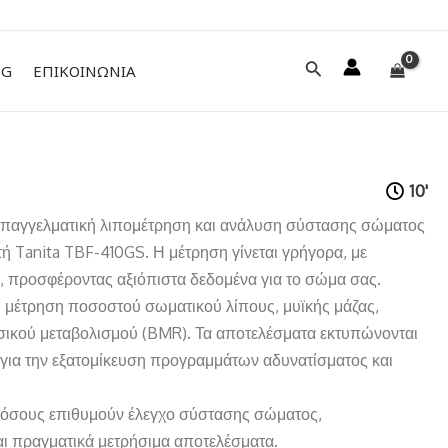
Αναζήτηση
NG
ΕΠΙΚΟΙΝΩΝΙΑ
10'
επαγγελματική λιπομέτρηση και ανάλυση σύστασης σώματος
ή Tanita TBF-410GS. Η μέτρηση γίνεται γρήγορα, με
α, προσφέροντας αξιόπιστα δεδομένα για το σώμα σας.
 μέτρηση ποσοστού σωματικού λίπους, μυϊκής μάζας,
σικού μεταβολισμού (BMR). Τα αποτελέσματα εκτυπώνονται
 για την εξατομίκευση προγραμμάτων αδυνατίσματος και
ια όσους επιθυμούν έλεγχο σύστασης σώματος,
 πραγματικά μετρήσιμα αποτελέσματα.