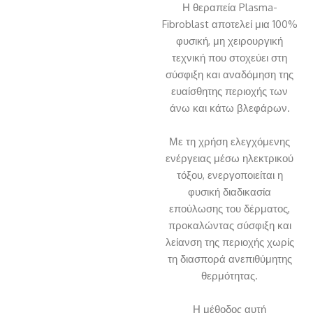
Η θεραπεία Plasma-
Fibroblast αποτελεί μια 100%
φυσική, μη χειρουργική
τεχνική που στοχεύει στη
σύσφιξη και αναδόμηση της
ευαίσθητης περιοχής των
άνω και κάτω βλεφάρων.
Με τη χρήση ελεγχόμενης
ενέργειας μέσω ηλεκτρικού
τόξου, ενεργοποιείται η
φυσική διαδικασία
επούλωσης του δέρματος,
προκαλώντας σύσφιξη και
λείανση της περιοχής χωρίς
τη διασπορά ανεπιθύμητης
θερμότητας.
Η μέθοδος αυτή