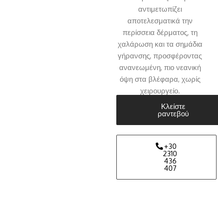
αντιμετωπίζει
αποτελεσματικά την
περίσσεια δέρματος, τη
χαλάρωση και τα σημάδια
γήρανσης, προσφέροντας
ανανεωμένη, πιο νεανική
όψη στα βλέφαρα, χωρίς
χειρουργείο.
Κλείστε
ραντεβού
+30
2310
436
407