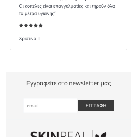
Οι κοπέλες είναι επαγγελματίες και τηρούν όλα
τα μέτρα υγιεινής”





5
/
Χριστίνα Τ.
5
Εγγραφείτε στο newsletter μας