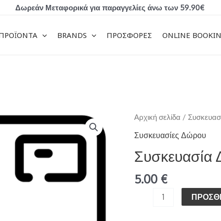
Δωρεάν Μεταφορικά για παραγγελίες άνω των 59.90€
ΠΡΟΪΟΝΤΑ
BRANDS
ΠΡΟΣΦΟΡΕΣ
ONLINE BOOKI
Συσκευασία
Αρχική σελίδα
/
Συσκευασ
δώρου
Συσκευασίες Δώρου
ποσότητα
Συσκευασία
5.00
€
ΠΡΟΣΘ