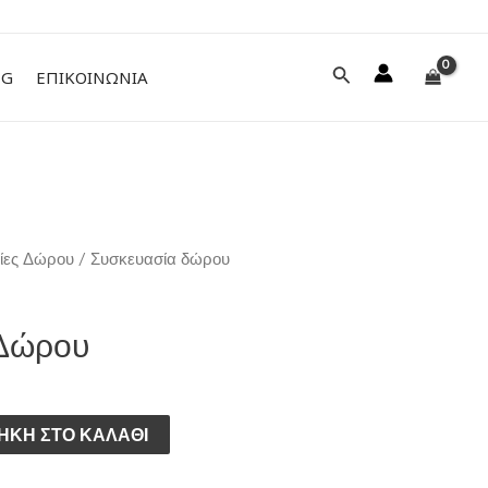
Αναζήτηση
NG
ΕΠΙΚΟΙΝΩΝΙΑ
ίες Δώρου
/ Συσκευασία δώρου
 Δώρου
ΉΚΗ ΣΤΟ ΚΑΛΆΘΙ