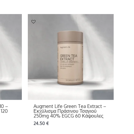
10 –
Augment Life Green Tea Extract –
 120
Εκχύλισμα Πράσινου Τσαγιού
250mg 40% EGCG 60 Κάψουλες
24.50
€