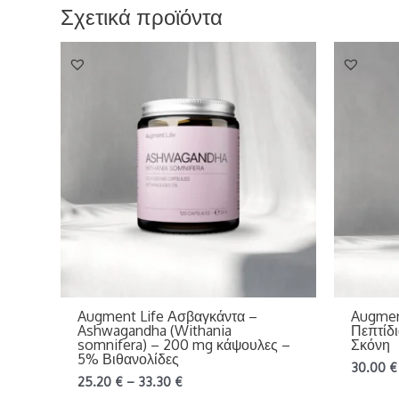
Σχετικά προϊόντα
Augment Life Ασβαγκάντα –
Augment
Ashwagandha (Withania
Πεπτίδ
somnifera) – 200 mg κάψουλες –
Σκόνη
5% Βιθανολίδες
30.00
€
25.20
€
–
33.30
€