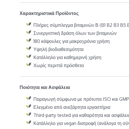
Χαρακτηριστικά Προϊόντος
Πλήρες σύμπλεγμα βιταμινών Β (B1 B2 B3 B5 
Συνεργιστική δράση όλων των βιταμινών
180 κάψουλες για μακροχρόνια χρήση
Υψηλή βιοδιαθεσιμότητα
Κατάλληλο για καθημερινή χρήση
Χωρίς περιττά πρόσθετα
Ποιότητα και Ασφάλεια
Παραγωγή σύμφωνα με πρότυπα ISO και GMP
Ελεγμένο από ανεξάρτητα εργαστήρια
Third-party tested για καθαρότητα και ασφάλει
Κατάλληλο για vegan διατροφή (ανάλογα τη σύ