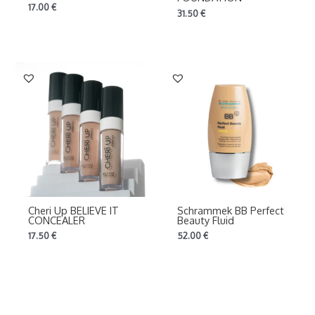
17.00
€
31.50
€
Cheri Up BELIEVE IT
Schrammek BB Perfect
CONCEALER
Beauty Fluid
17.50
€
52.00
€