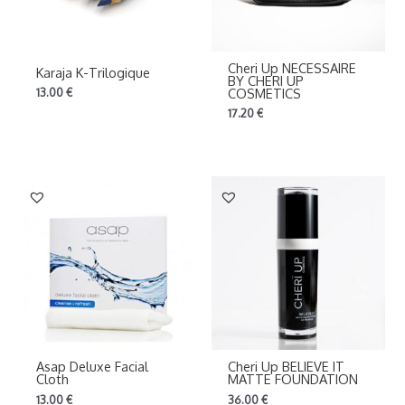
Cheri Up NECESSAIRE
Karaja K-Trilogique
BY CHERI UP
COSMETICS
13.00
€
17.20
€
Asap Deluxe Facial
Cheri Up BELIEVE IT
Cloth
MATTE FOUNDATION
13.00
€
36.00
€