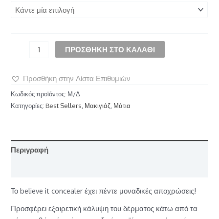
ΠΡΟΣΘΉΚΗ ΣΤΟ ΚΑΛΆΘΙ
Προσθήκη στην Λίστα Επιθυμιών
Κωδικός προϊόντος:
Μ/Δ
Κατηγορίες:
Best Sellers
,
Μακιγιάζ
,
Μάτια
Περιγραφή
Επιπλέον πληροφορίες
Το believe it concealer έχει πέντε μοναδικές αποχρώσεις!
Προσφέρει εξαιρετική κάλυψη του δέρματος κάτω από τα