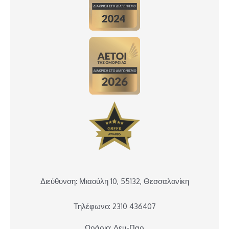
Διεύθυνση: Μιαούλη 10, 55132, Θεσσαλονίκη
Τηλέφωνο: 2310 436407
Ωράριο: Δευ-Παρ