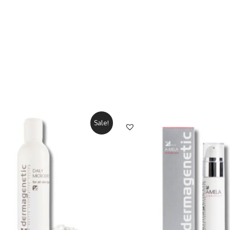
Sale!