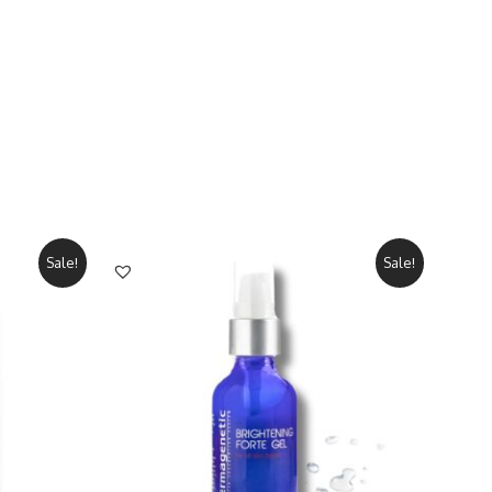
Sale!
Sale!