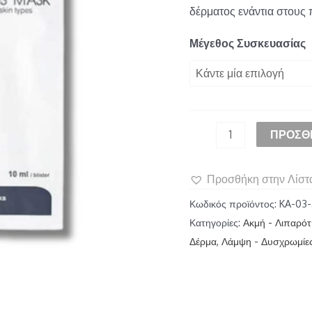
δέρματος ενάντια στους 
Μέγεθος Συσκευασίας
ΠΡΟΣΘ
Προσθήκη στην Λίστ
Κωδικός προϊόντος:
KA-03
Κατηγορίες:
Ακμή - Λιπαρό
Δέρμα
,
Λάμψη - Δυσχρωμίε