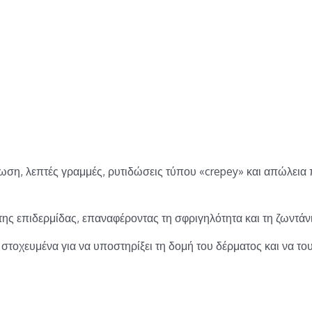
ρωση, λεπτές γραμμές, ρυτιδώσεις τύπου «crepey» και απώλει
ς επιδερμίδας, επαναφέροντας τη σφριγηλότητα και τη ζωντάνι
τοχευμένα για να υποστηρίξει τη δομή του δέρματος και να του