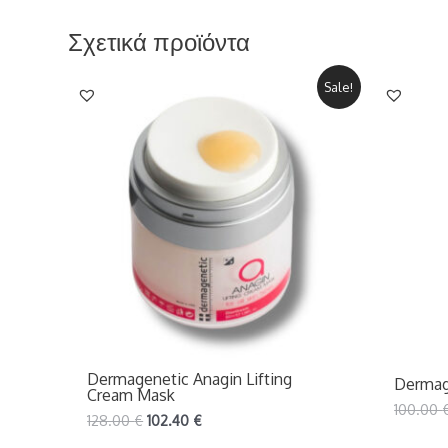
Σχετικά προϊόντα
Sale!
Dermagenetic Anagin Lifting
Dermag
Cream Mask
100.00
128.00
€
102.40
€