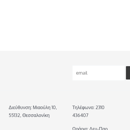
Διεύθυνση: Μιαούλη 10,
Τηλέφωνο: 2310
55132, Θεσσαλονίκη
436407
Ωράριο: Δευ-Παρ