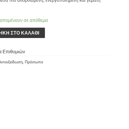
 απομένουν σε απόθεμα
ΉΚΗ ΣΤΟ ΚΑΛΆΘΙ
α Επιθυμιών
Αντιοξείδωση
,
Πρόσωπο