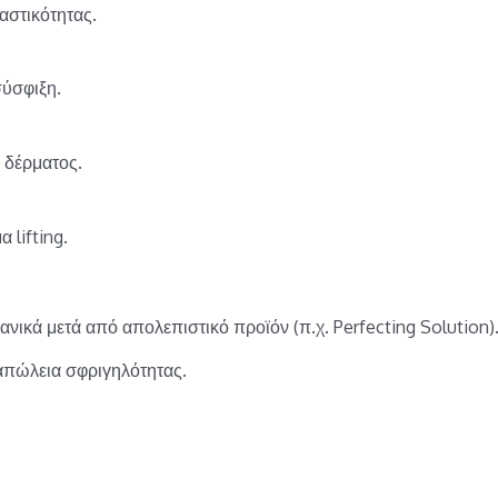
αστικότητας.
σύσφιξη.
υ δέρματος.
 lifting.
νικά μετά από απολεπιστικό προϊόν (π.χ. Perfecting Solution)
απώλεια σφριγηλότητας.