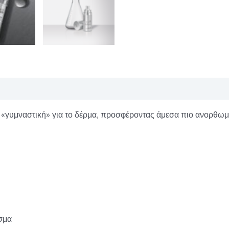
«γυμναστική» για το δέρμα, προσφέροντας άμεσα πιο ανορθωμέ
σμα