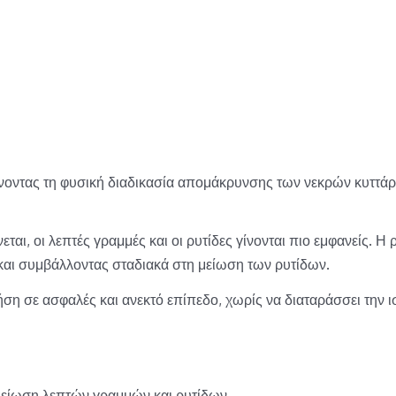
χύνοντας τη φυσική διαδικασία απομάκρυνσης των νεκρών κυττάρ
ται, οι λεπτές γραμμές και οι ρυτίδες γίνονται πιο εμφανείς. 
και συμβάλλοντας σταδιακά στη μείωση των ρυτίδων.
ήση σε ασφαλές και ανεκτό επίπεδο, χωρίς να διαταράσσει την ι
 μείωση λεπτών γραμμών και ρυτίδων.