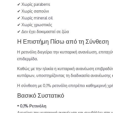
✔ Χωρίς parabens
✔ Χωρίς σαπούνι
✔ Χωρίς mineral oil
✔ Χωρίς χρωστικές
✔ Δεν έχει δοκιμαστεί σε ζώα
Η Επιστήμη Πίσω από τη Σύνθεση
Η ρετινόλη διεγείρει την κυτταρική ανανέωση, επιτα
επιδερμίδα.
Καθώς με την ηλικία η κυτταρική ανανέωση επιβραδύνε
κυττάρων, υποστηρίζοντας τη διαδικασία ανανέωσης 
Η σύνθεση με 0,1% ρετινόλη επιτρέπει καθημερινή χρ
Βασικό Συστατικό
• 0,1% Ρετινόλη
Διεγείρει την κυτταρική ανανέωση και συμβάλλει στη