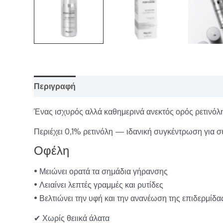
Περιγραφή
Επιπλέον πληροφορίες
Ένας ισχυρός αλλά καθημερινά ανεκτός ορός ρετινόλης
Περιέχει 0,1% ρετινόλη — ιδανική συγκέντρωση για σ
Οφέλη
• Μειώνει ορατά τα σημάδια γήρανσης
• Λειαίνει λεπτές γραμμές και ρυτίδες
• Βελτιώνει την υφή και την ανανέωση της επιδερμίδα
✔ Χωρίς θειικά άλατα