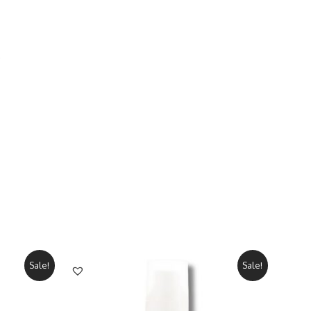
.
Sale!
Sale!