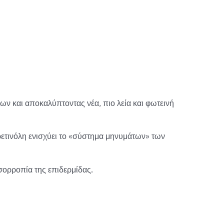
ων και αποκαλύπτοντας νέα, πιο λεία και φωτεινή
Η ρετινόλη ενισχύει το «σύστημα μηνυμάτων» των
σορροπία της επιδερμίδας.