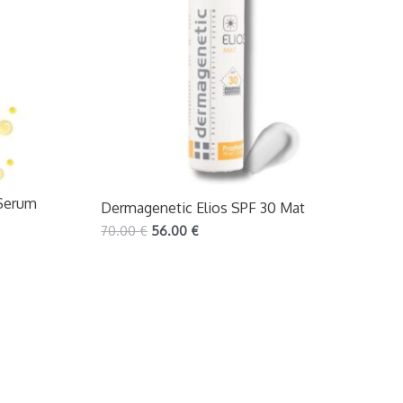
 Serum
Dermagenetic Elios SPF 30 Mat
70.00
€
56.00
€