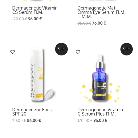
Dermagenetic Vitamin
Dermagenetic Mati –
CS Serum Π.Μ.
Omma Eye Serum Π.Μ.
– Μ.Μ.
120.00
€
96.00
€
95.00
€
76.00
€
Sale!
Sale!
Dermagenetic Elios
Dermagenetic Vitamin
SPF 20
C Serum Plus Π.Μ.
70.00
€
56.00
€
120.00
€
96.00
€