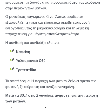
επαναφέρει τη ζωντάνια και προσφέρει άμεση ανακούφιση
στην περιοχή των ματιών.
Ο μοναδικός παγωμένος Cryo-Zamac applicator
εξασφαλίζει τεχνική και εξαιρετικά ακριβή εφαρμογή,
ενεργοποιώντας τη μικροκυκλοφορία και τη λεμφική
παροχέτευση για μέγιστη αποτελεσματικότητα.
Η σύνθεσή του συνδυάζει έξυπνα:
Καφεΐνη
Υαλουρονικό Οξύ
Τριπεπτίδιο
Το αποτέλεσμα; Η περιοχή των ματιών δείχνει άμεσα πιο
φωτεινή, ξεκούραστη και αναζωογονημένη.
Μετά τα 30…1 στις 2 γυναίκες ανησυχεί για την περιοχή
των ματιών.