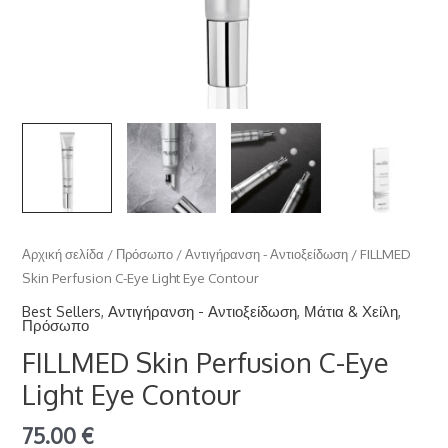
Αρχική σελίδα
/
Πρόσωπο
/
Αντιγήρανση - Αντιοξείδωση
/ FILLMED
Skin Perfusion C-Eye Light Eye Contour
Best Sellers
,
Αντιγήρανση - Αντιοξείδωση
,
Μάτια & Χείλη
,
Πρόσωπο
FILLMED Skin Perfusion C-Eye
Light Eye Contour
75.00
€