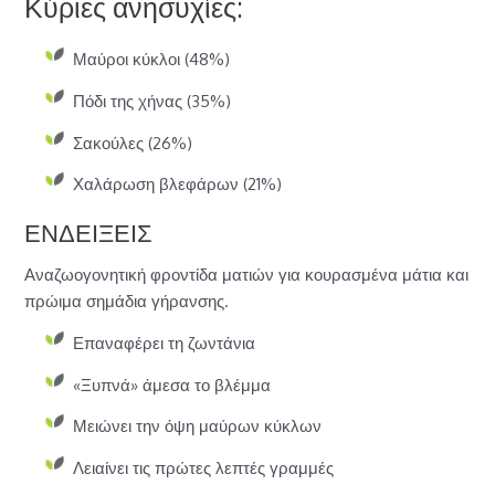
Κύριες ανησυχίες:
Μαύροι κύκλοι (48%)
Πόδι της χήνας (35%)
Σακούλες (26%)
Χαλάρωση βλεφάρων (21%)
ΕΝΔΕΙΞΕΙΣ
Αναζωογονητική φροντίδα ματιών για κουρασμένα μάτια και
πρώιμα σημάδια γήρανσης.
Επαναφέρει τη ζωντάνια
«Ξυπνά» άμεσα το βλέμμα
Μειώνει την όψη μαύρων κύκλων
Λειαίνει τις πρώτες λεπτές γραμμές