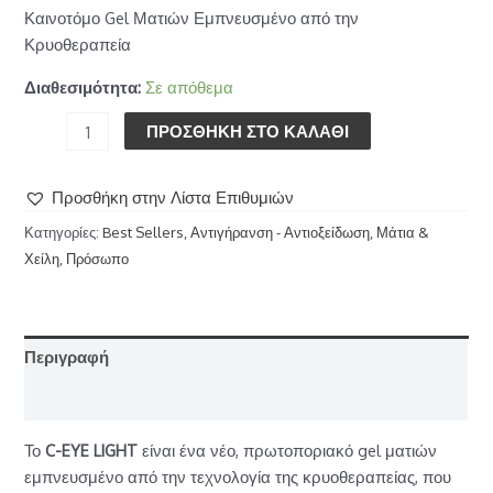
Καινοτόμο Gel Ματιών Εμπνευσμένο από την
Κρυοθεραπεία
Διαθεσιμότητα:
Σε απόθεμα
ΠΡΟΣΘΉΚΗ ΣΤΟ ΚΑΛΆΘΙ
Προσθήκη στην Λίστα Επιθυμιών
Κατηγορίες:
Best Sellers
,
Αντιγήρανση - Αντιοξείδωση
,
Μάτια &
Χείλη
,
Πρόσωπο
Περιγραφή
Επιπλέον πληροφορίες
Το
C-EYE LIGHT
είναι ένα νέο, πρωτοποριακό gel ματιών
εμπνευσμένο από την τεχνολογία της κρυοθεραπείας, που