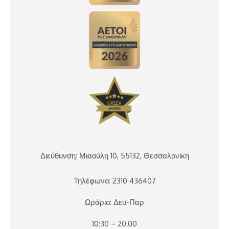
Διεύθυνση: Μιαούλη 10, 55132, Θεσσαλονίκη
Τηλέφωνο: 2310 436407
Ωράριο: Δευ-Παρ
10:30 – 20:00