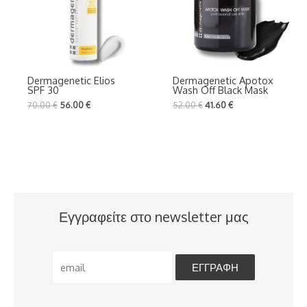
Dermagenetic Elios
Dermagenetic Apotox
SPF 30
Wash Off Black Mask
70.00
€
56.00
€
52.00
€
41.60
€
Εγγραφείτε στο newsletter μας