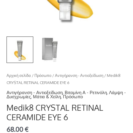
Αρχική σελίδα
/
Πρόσωπο
/
Αντιγήρανση - Αντιοξείδωση
/ Medik8
CRYSTAL RETINAL CERAMIDE EYE 6
Αντιγήρανση - Αντιοξείδωση
,
Βιταμίνη Α - Ρετινόλη
,
Λάμψη -
Δυσχρωμίες
,
Μάτια & Χείλη
,
Πρόσωπο
Medik8 CRYSTAL RETINAL
CERAMIDE EYE 6
68.00
€