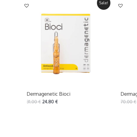
Sale!
Dermagenetic Bioci
Dermag
31.00
€
24.80
€
70.00
€