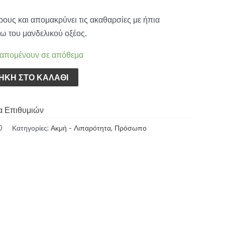
ρους και απομακρύνει τις ακαθαρσίες με ήπια
ω του μανδελικού οξέος.
 απομένουν σε απόθεμα
ΉΚΗ ΣΤΟ ΚΑΛΆΘΙ
α Επιθυμιών
0
Κατηγορίες:
Ακμή - Λιπαρότητα
,
Πρόσωπο