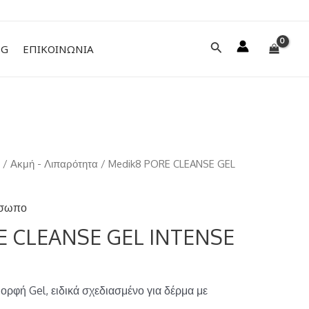
Αναζήτηση
NG
ΕΠΙΚΟΙΝΩΝΙΑ
ο
/
Ακμή - Λιπαρότητα
/ Medik8 PORE CLEANSE GEL
σωπο
E CLEANSE GEL INTENSE
ρφή Gel, ειδικά σχεδιασμένο για δέρμα με