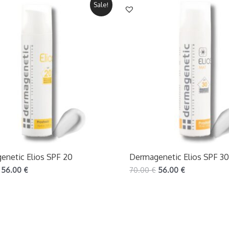
Sale!
enetic Elios SPF 20
Dermagenetic Elios SPF 3
56.00
€
70.00
€
56.00
€