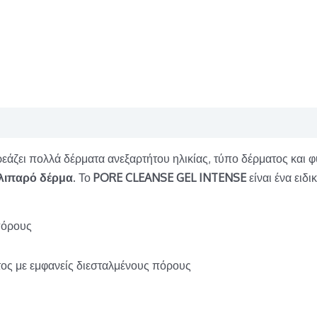
άζει πολλά δέρματα ανεξαρτήτου ηλικίας, τύπο δέρματος και φ
λιπαρό δέρμα
. Το
PORE CLEANSE GEL INTENSE
είναι ένα ειδ
πόρους
ος με εμφανείς διεσταλμένους πόρους