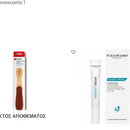
υσκευασία: 1
ΚΤΌΣ ΑΠΟΘΈΜΑΤΟΣ