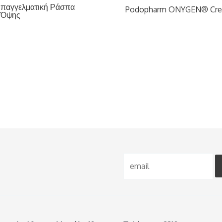
Επαγγελματική Ράσπα
Podopharm ONYGEN® Cr
 Όψης