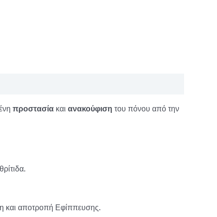
μένη
προστασία
και
ανακούφιση
του πόνου από την
ρίτιδα.
ση και αποτροπή Εφίππευσης.