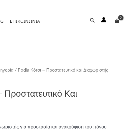
Αναζήτηση
NG
ΕΠΙΚΟΙΝΩΝΙΑ
τηγορία
/ Podia Κότσι – Προστατευτικό και Διαχωριστής
– Προστατευτικό Και
αχωριστής για προστασία και ανακούφιση του πόνου