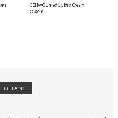
eam
GEHWOL med Lipidro Cream
22.00
€