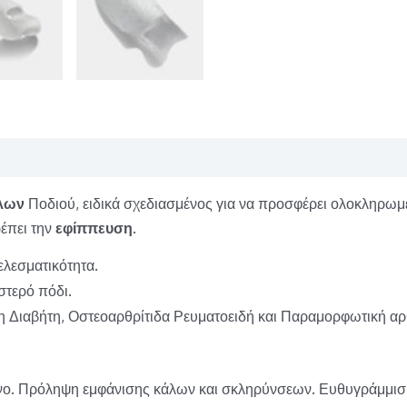
λων
Ποδιού, ειδικά σχεδιασμένος για να προσφέρει ολοκληρω
ρέπει την
εφίππευση
.
ελεσματικότητα.
στερό πόδι.
 Διαβήτη, Οστεοαρθρίτιδα Ρευματοειδή και Παραμορφωτική αρθ
όνο. Πρόληψη εμφάνισης κάλων και σκληρύνσεων. Ευθυγράμμι