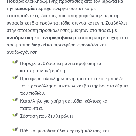
Πούδρα
ολοκληρωμένης προστασίας από τον
ιδρώτα
και
την
κακοσμία
περιέχει ενεργά συστατικά με
καταπραϋντικές ιδιότητες που απορροφούν την περιττή
υγρασία και διατηρούν τα πόδια στεγνά και υγιή. Συμβάλλει
στην αποτροπή προσκόλλησης μυκήτων στα πόδια, με
αντιδρωτική
και
αντιμικροβιακή
σύσταση και με ευχάριστο
άρωμα που διαρκεί και προσφέρει φρεσκάδα και
αναζωογόνηση.
Παρέχει ανθιδρωτική, αντιμικροβιακή και
καταπραϋντική δράση.
Προσφέρει ολοκληρωμένη προστασία και εμποδίζει
την προσκόλληση μυκήτων και βακτηρίων στο δέρμα
των ποδιών.
Κατάλληλο για χρήση σε πόδια, κάλτσες και
παπούτσια.
Σύσταση που δεν λερώνει.
Πόδι και μεσοδακτύλια περιοχή, κάλτσες και