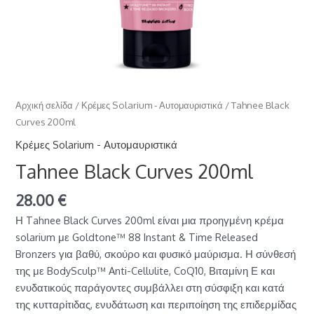
Αρχική σελίδα
/
Κρέμες Solarium - Αυτομαυριστικά
/ Tahnee Black
Curves 200ml
Κρέμες Solarium - Αυτομαυριστικά
Tahnee Black Curves 200ml
28.00
€
Η Tahnee Black Curves 200ml είναι μια προηγμένη κρέμα
solarium με Goldtone™ 88 Instant & Time Released
Bronzers για βαθύ, σκούρο και φυσικό μαύρισμα. Η σύνθεσή
της με BodySculp™ Anti-Cellulite, CoQ10, Βιταμίνη Ε και
ενυδατικούς παράγοντες συμβάλλει στη σύσφιξη και κατά
της κυτταρίτιδας, ενυδάτωση και περιποίηση της επιδερμίδας