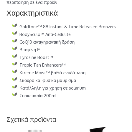
περιποίηση σε ένα προϊόν.
Χαρακτηριστικά
Goldtone™ 88 Instant & Time Released Bronzers
BodySculp™ Anti-Cellulite
CoQ10 αντιγηραντική δράση
Βιταμίνη Ε
Tyrosine Boost™
Tropic Tan Enhancers™
Xtreme Moist™ βαθιά ενυδάτωση
Σκούρο και φυσικό μαύρισμα
Κατάλληλη για χρήση σε solarium
Συσκευασία 200ml
Σχετικά προϊόντα