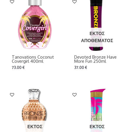
ΕΚΤΌΣ
ΑΠΟΘΈΜΑΤΟΣ
Tanovations Coconut
Devoted Bronze Have
Covergirl 400ml
More Fun 250ml
73.00
€
37.00
€
ΕΚΤΌΣ
ΕΚΤΌΣ