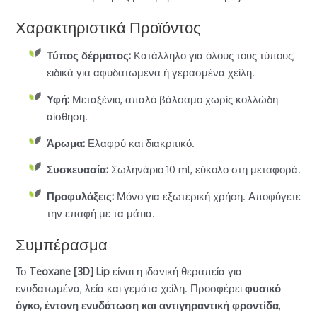
Χαρακτηριστικά Προϊόντος
Τύπος δέρματος:
Κατάλληλο για όλους τους τύπους,
ειδικά για αφυδατωμένα ή γερασμένα χείλη.
Υφή:
Μεταξένιο, απαλό βάλσαμο χωρίς κολλώδη
αίσθηση.
Άρωμα:
Ελαφρύ και διακριτικό.
Συσκευασία:
Σωληνάριο 10 ml, εύκολο στη μεταφορά.
Προφυλάξεις:
Μόνο για εξωτερική χρήση. Αποφύγετε
την επαφή με τα μάτια.
Συμπέρασμα
Το
Teoxane [3D] Lip
είναι η ιδανική θεραπεία για
ενυδατωμένα, λεία και γεμάτα χείλη. Προσφέρει
φυσικό
όγκο, έντονη ενυδάτωση και αντιγηραντική φροντίδα
,