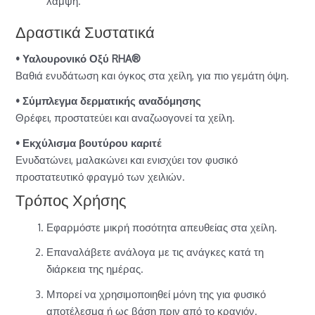
λάμψη.
Δραστικά Συστατικά
• Υαλουρονικό Οξύ RHA®
Βαθιά ενυδάτωση και όγκος στα χείλη, για πιο γεμάτη όψη.
• Σύμπλεγμα δερματικής αναδόμησης
Θρέφει, προστατεύει και αναζωογονεί τα χείλη.
• Εκχύλισμα βουτύρου καριτέ
Ενυδατώνει, μαλακώνει και ενισχύει τον φυσικό
προστατευτικό φραγμό των χειλιών.
Τρόπος Χρήσης
Εφαρμόστε μικρή ποσότητα απευθείας στα χείλη.
Επαναλάβετε ανάλογα με τις ανάγκες κατά τη
διάρκεια της ημέρας.
Μπορεί να χρησιμοποιηθεί μόνη της για φυσικό
αποτέλεσμα ή ως βάση πριν από το κραγιόν.