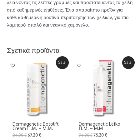
λειαίνοντας τις λεπτές γραμμές και προστατεύοντας τα χείλη
από καθημερινές επιθέσεις. Ένα απαραίτητο προϊόν για
κάθε καθημερινή ρουτίνα περιποίησης των χειλιών, για πιο
λαμπερό, απαλό και νεανικό χαμόγελο.
Σχετικά προϊόντα
Sale!
Sale!
Dermagenetic Botolift
Dermagenetic Lefko
Cream Π.Μ. – Μ.Μ.
Π.Μ. – M.M
84.00
€
67.20
€
94.00
€
75.20
€