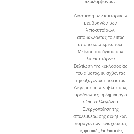
περιλαμβάνουν:
Διάσπαση των κυτταρικών
μεμβρανών των
λιποκυττάρων,
αποβάλλοντας το λίπος
από το εσωτερικό τους
Μείωση του όγκου των
λιποκυττάρων
Βελτίωση της κυκλοφορίας
του αίματος, ενισχύοντας
την οξυγόνωση του ιστού
Διέγερση των ινοβλαστών,
προάγοντας τη δημιουργία
νέου κολλαγόνου
Ενεργοποίηση της
απελευθέρωσης αυξητικών
παραγόντων, ενισχύοντας
τις φυσικές διαδικασίες