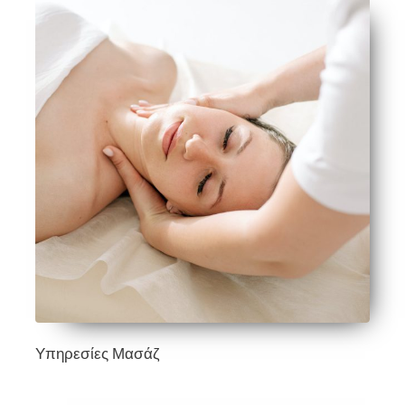
Υπηρεσίες Μασάζ