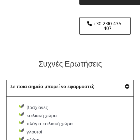
+30 2310 436
407
Συχνές Ερωτήσεις
Σε ποια σημεία μπορεί να εφαρμοστεί;
βραχίονες
κοιλιακή χώρα
πλάγια κοιλιακή χώρα
γλουτοί
πλάτη