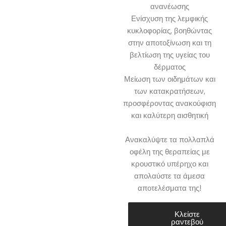
ανανέωσης
Ενίσχυση της λεμφικής
κυκλοφορίας, βοηθώντας
στην αποτοξίνωση και τη
βελτίωση της υγείας του
δέρματος
Μείωση των οιδημάτων και
των κατακρατήσεων,
προσφέροντας ανακούφιση
και καλύτερη αισθητική
Ανακαλύψτε τα πολλαπλά
οφέλη της θεραπείας με
κρουστικό υπέρηχο και
απολαύστε τα άμεσα
αποτελέσματα της!
Κλείστε
ραντεβού