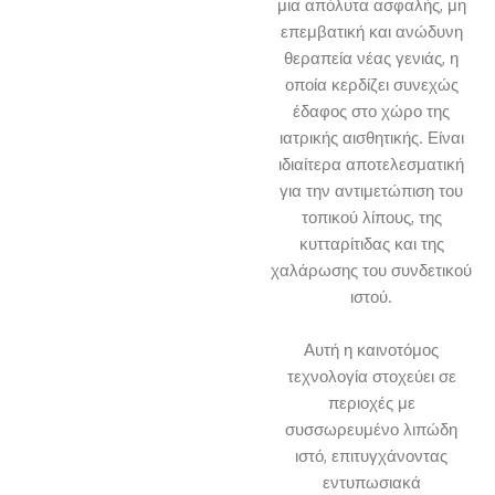
μια απόλυτα ασφαλής, μη
επεμβατική και ανώδυνη
θεραπεία νέας γενιάς, η
οποία κερδίζει συνεχώς
έδαφος στο χώρο της
ιατρικής αισθητικής. Είναι
ιδιαίτερα αποτελεσματική
για την αντιμετώπιση του
τοπικού λίπους, της
κυτταρίτιδας και της
χαλάρωσης του συνδετικού
ιστού.
Αυτή η καινοτόμος
τεχνολογία στοχεύει σε
περιοχές με
συσσωρευμένο λιπώδη
ιστό, επιτυγχάνοντας
εντυπωσιακά