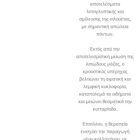
αποτελέσματα
λιπογλυπτικής και
σμίλευσης της σιλουέτας,
με σημαντική απώλεια
πόντων.
Εκτός από την
αποτελεσματική μείωση της
λιπώδους μάζας, ο
κρουστικός υπέρηχος
βελτιώνει τη αιματική και
λεμφική κυκλοφορία,
καταπολεμά τα οιδήματα
και μειώνει θεαματικά την
κυτταρίτιδα.
Επιπλέον, η θεραπεία
ενισχύει την παραγωγή
νέου κολλαγόνου, με