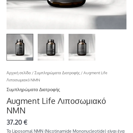
Αρχική σελίδα
/
Συμπληρώματα Διατροφής
/ Augment Life
Λιποσωμιακό NMN
Συμπληρώματα Διατροφής
Augment Life Λιποσωμιακό
NMN
37.20
€
Το Liposomal NMN (Nicotinamide Mononucleotide) είναι ένα