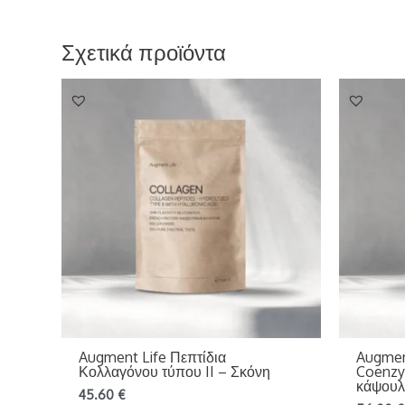
Σχετικά προϊόντα
Augment Life Πεπτίδια
Augmen
Κολλαγόνου τύπου II – Σκόνη
Coenzy
κάψουλ
45.60
€