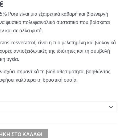
€
5% Pure είναι μια εξαιρετικά καθαρή και βιοενεργή
να φυσικό πολυφαινολικό συστατικό που βρίσκεται
ν και σε άλλα φυτά.
ans-resveratrol) είναι η πιο μελετημένη και βιολογικά
σχυρές αντιοξειδωτικές της ιδιότητες και τη συμβολή
κή υγεία.
νισχύει σημαντικά τη βιοδιαθεσιμότητα, βοηθώντας
οφήσει καλύτερα τη δραστική ουσία.
ΉΚΗ ΣΤΟ ΚΑΛΆΘΙ