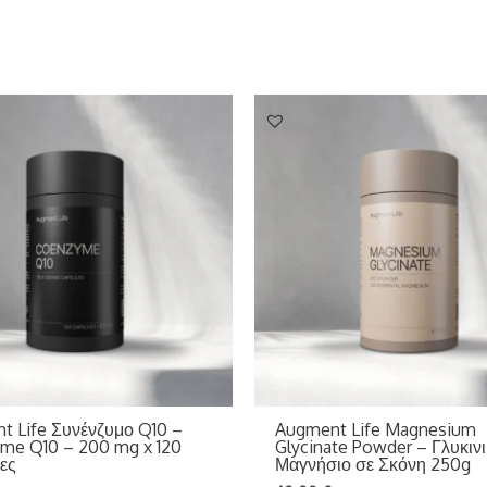
t Life Συνένζυμο Q10 –
Augment Life Magnesium
me Q10 – 200 mg x 120
Glycinate Powder – Γλυκιν
ες
Μαγνήσιο σε Σκόνη 250g