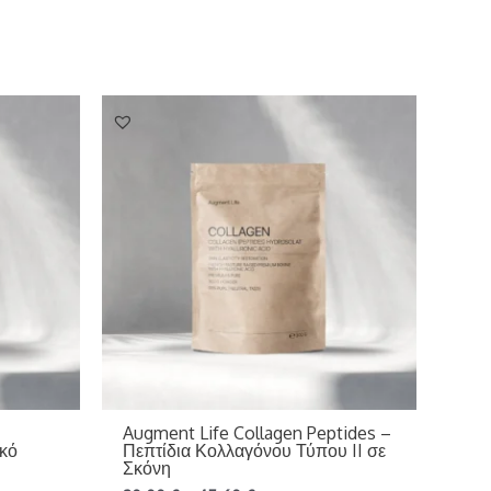
Augment Life Collagen Peptides –
ικό
Πεπτίδια Κολλαγόνου Τύπου II σε
Σκόνη