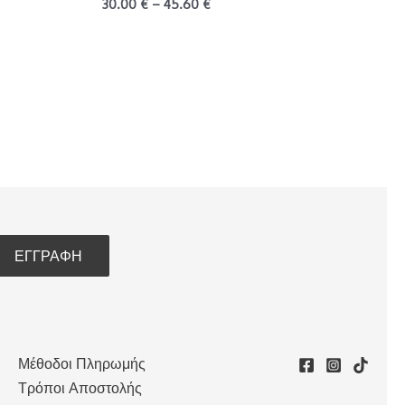
30.00
€
–
45.60
€
Μέθοδοι Πληρωμής
Τρόποι Αποστολής