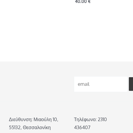
40.00
€
Διεύθυνση: Μιαούλη 10,
Τηλέφωνο: 2310
55132, Θεσσαλονίκη
436407