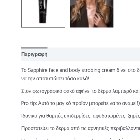
Περιγραφή
Επιπλέον πληροφορίες
Το Sapphire face and body strobing cream δίνει στο
να την αποτυπώσει τόσο καλά!
Στον φωτογραφικό φακό αφήνει το δέρμα λαμπερό κα
Pro tip: Αυτό το μαγικό προϊόν μπορείτε να το αναμε
Ιδανικό για θαμπές επιδερμίδες, αφυδατωμένες, ξηρές
Προστατεύει το δέρμα από τις αρνητικές περιβαλλοντικ