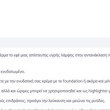
 δέρμα το εφέ μιας απίστευτης υγρής λάμψης στην αντανάκλαση
ι ενυδατωμένο.
ίξετε με την ενυδατική σας κρέμα με το foundation ή ακόμα και
 αλλά και ώριμες μπορεί να χρησιμοποιηθεί και ως highlighter 
ές επιδράσεις, προάγει την λεύκανση και μειώνει τις ρυτίδες.