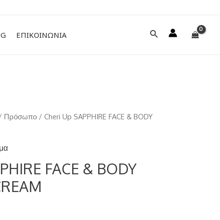
Αναζήτηση
NG
ΕΠΙΚΟΙΝΩΝΙΑ
/
Πρόσωπο
/ Cheri Up SAPPHIRE FACE & BODY
μα
PPHIRE FACE & BODY
CREAM