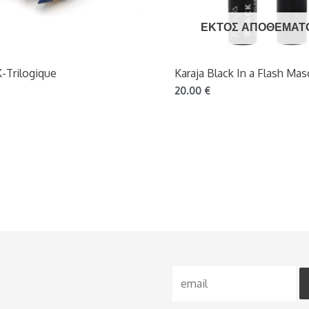
ΕΚΤΌΣ ΑΠΟΘΈΜΑΤ
K-Trilogique
Karaja Black In a Flash Mas
20.00
€