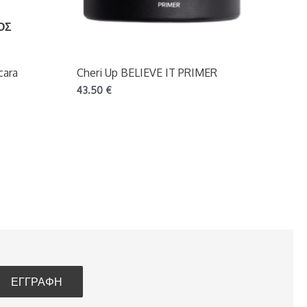
ΟΣ
cara
Cheri Up BELIEVE IT PRIMER
43.50
€