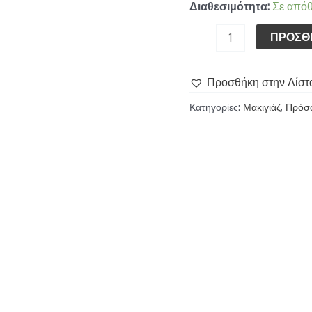
ποσότητα
Διαθεσιμότητα:
Σε από
ΠΡΟΣΘ
Προσθήκη στην Λίστ
Κατηγορίες:
Μακιγιάζ
,
Πρόσ