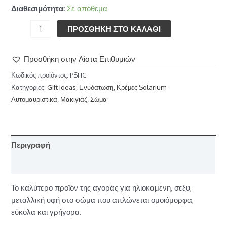
Διαθεσιμότητα:
Σε απόθεμα
ΠΡΟΣΘΉΚΗ ΣΤΟ ΚΑΛΆΘΙ
Προσθήκη στην Λίστα Επιθυμιών
Κωδικός προϊόντος:
PSHC
Κατηγορίες:
Gift Ideas
,
Ενυδάτωση
,
Κρέμες Solarium -
Αυτομαυριστικά
,
Μακιγιάζ
,
Σώμα
Περιγραφή
Επιπλέον πληροφορίες
Το καλύτερο προϊόν της αγοράς για ηλιοκαμένη, σεξυ,
μεταλλική υφή στο σώμα που απλώνεται ομοιόμορφα,
εύκολα και γρήγορα.