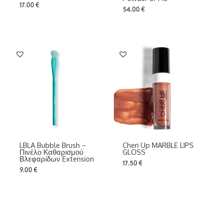
17.00
€
54.00
€
LBLA Bubble Brush –
Cheri Up MARBLE LIPS
Πινέλο Καθαρισμού
GLOSS
Βλεφαρίδων Extension
17.50
€
9.00
€