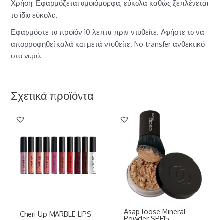
Χρήση: Εφαρμόζεται ομοιόμορφα, εύκολα καθώς ξεπλένεται
το ίδιο εύκολα.
Εφαρμόστε το προϊόν 10 λεπτά πριν ντυθείτε. Αφήστε το να
απορροφηθεί καλά και μετά ντυθείτε. No transfer ανθεκτικό
στο νερό.
Σχετικά προϊόντα
Asap loose Mineral
Cheri Up MARBLE LIPS
Powder SPF15