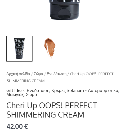
Αρχική σελίδα
/
Σώμα
/
Ενυδάτωση
/ Cheri Up OOPS! PERFECT
SHIMMERING CREAM
Gift Ideas
,
Ενυδάτωση
,
Κρέμες Solarium - Αυτομαυριστικά
,
Μακιγιάζ
,
Σώμα
Cheri Up OOPS! PERFECT
SHIMMERING CREAM
42.00
€